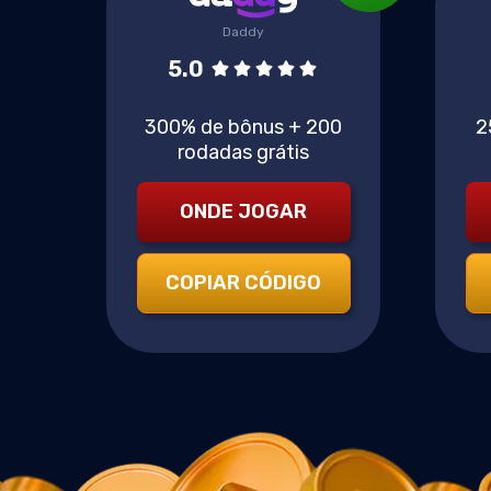
Daddy
5.0
300% de bônus + 200
2
rodadas grátis
ONDE JOGAR
COPIAR CÓDIGO