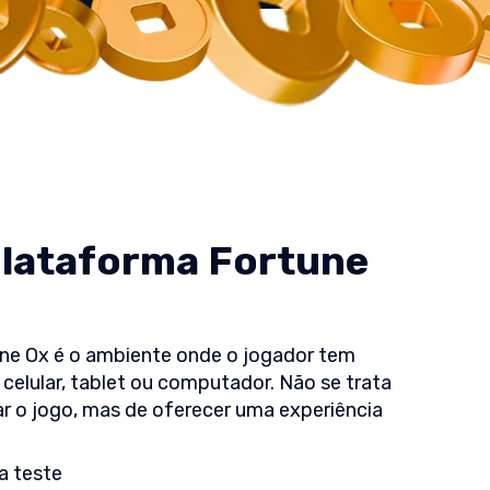
plataforma Fortune
ne Ox é o ambiente onde o jogador tem
 celular, tablet ou computador. Não se trata
ar o jogo, mas de oferecer uma experiência
a teste