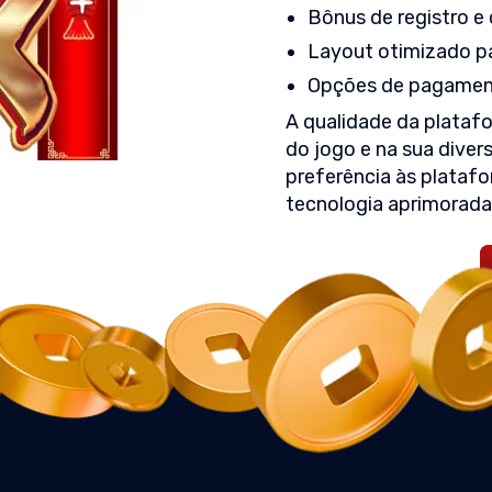
Bônus de registro e
Layout otimizado pa
Opções de pagamento
A qualidade da plata
do jogo e na sua dive
preferência às plataf
tecnologia aprimorada