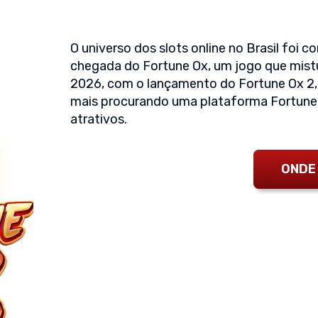
O universo dos slots online no Brasil fo
chegada do Fortune Ox, um jogo que mistu
2026, com o lançamento do Fortune Ox 2, 
mais procurando uma plataforma Fortune O
atrativos.
ONDE