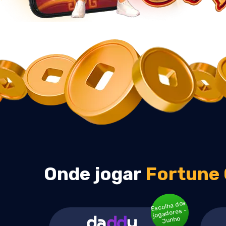
Onde jogar
Fortune
Escolha dos
jogadores -
Junho