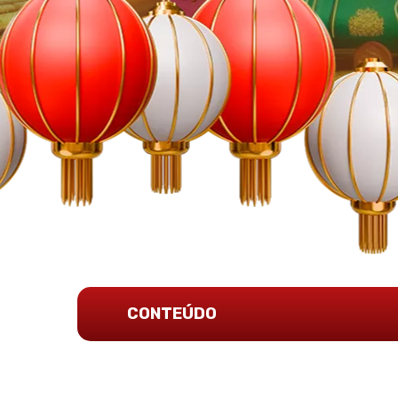
CONTEÚDO