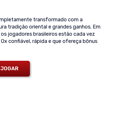
i completamente transformado com a
ra tradição oriental e grandes ganhos. Em
os jogadores brasileiros estão cada vez
x confiável, rápida e que ofereça bônus
 JOGAR