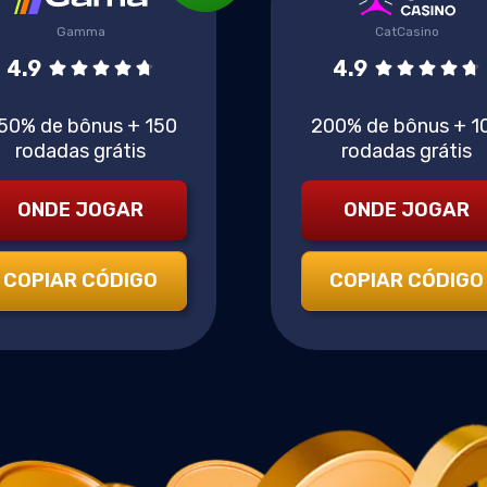
Gamma
CatCasino
4.9
4.9
50% de bônus + 150
200% de bônus + 1
rodadas grátis
rodadas grátis
ONDE JOGAR
ONDE JOGAR
COPIAR CÓDIGO
COPIAR CÓDIGO