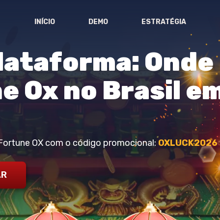
INÍCIO
DEMO
ESTRATÉGIA
lataforma: Onde
e Ox no Brasil e
 Fortune OX com o código promocional:
OXLUCK2026
AR